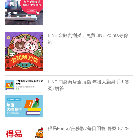
LINE 金豬刮刮樂，免費LINE Points等你
刮
LINE 口袋商店金頭腦 年後大顯身手！答
案/解答
得易Ponta/任務牆/每日問答 答案 8/29