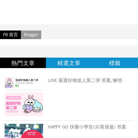
FB 留言
Blogger
熱門文章
精選文章
標籤
LINE 嚴選好物達人第二彈 答案/解答
HAPPY GO 快樂小學堂(3C客座篇) 答案