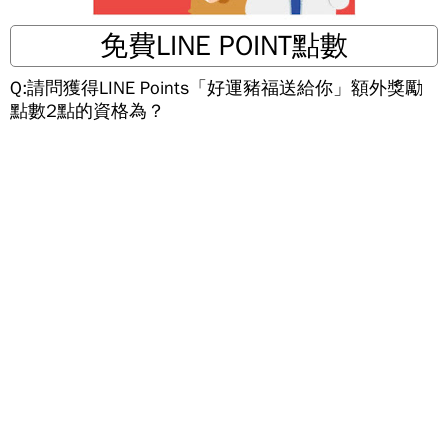
免費LINE POINT點數
Q:請問獲得LINE Points「好運豬福送給你」額外獎勵
點數2點的資格為？