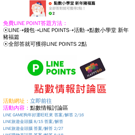
免費LINE POINT答題方法：
☉LINE➝錢包➝LINE POINTS➝活動➝點數小學堂 新年
豬福篇
☉全部答就可獲得LINE POINTS 2點
活動網址：
立即前往
活動內容：
點數情報討論區
LINE GAME狗年好運旺旺來 答案/解答 2/16
LINE旅遊金頭腦 8/15 答案/解答
LINE旅遊金頭腦 答案/解答 2/27