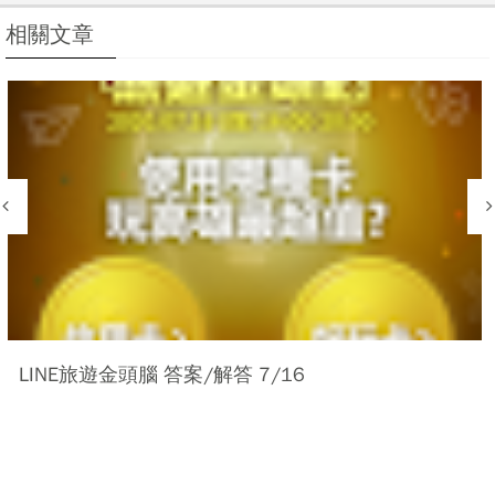
相關文章
LINE旅遊金頭腦 答案/解答 7/16
LINE GAME 8周年官方帳號特別挑戰