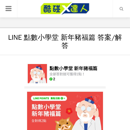
LINE 點數小學堂 新年豬福篇 答案/解
答