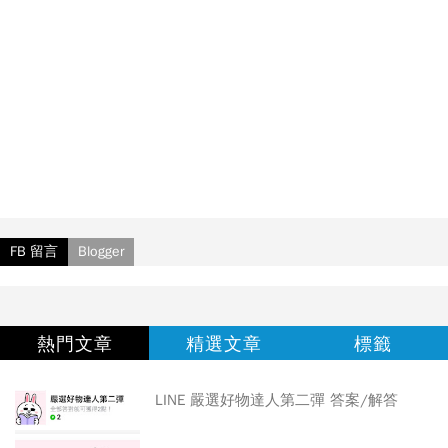
FB 留言
Blogger
熱門文章
精選文章
標籤
LINE 嚴選好物達人第二彈 答案/解答