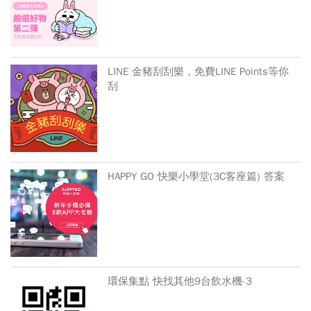
LINE 金豬刮刮樂，免費LINE Points等你
刮
HAPPY GO 快樂小學堂(3C客座篇) 答案
環保集點 快找其他9台飲水機-3