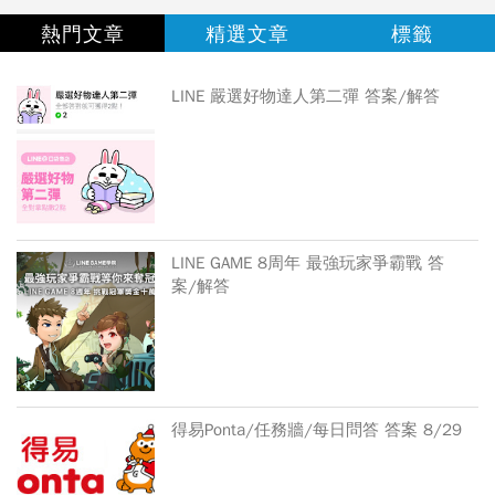
熱門文章
精選文章
標籤
LINE 嚴選好物達人第二彈 答案/解答
LINE GAME 8周年 最強玩家爭霸戰 答
案/解答
得易Ponta/任務牆/每日問答 答案 8/29