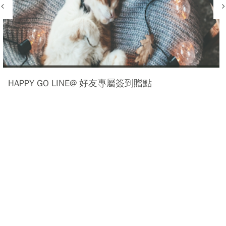
HAPPY GO LINE@ 好友專屬簽到贈點
HAPPY GO 你的美麗日記 文末簽到贈點