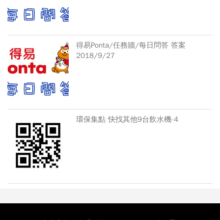
得易Ponta/任務牆/每日問答 答案
2018/9/27
環保集點 快找其他9台飲水機-4